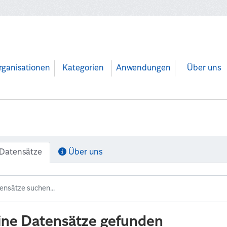
rganisationen
Kategorien
Anwendungen
Über uns
Datensätze
Über uns
ine Datensätze gefunden