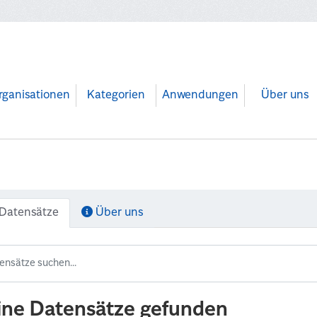
rganisationen
Kategorien
Anwendungen
Über uns
Datensätze
Über uns
ine Datensätze gefunden