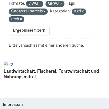
Formate:
DWG
GPKG
Tags:
Cadastral parcels
Kategorien:
agri
tech
Ergebnisse filtern
Bitte versuch es mit einer anderen Suche.
Landwirtschaft, Fischerei, Forstwirtschaft und
Nahrungsmittel
Impressum