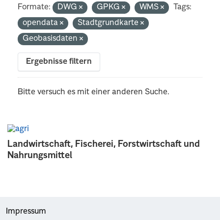
Formate:
DWG
GPKG
WMS
Tags:
opendata
Stadtgrundkarte
Geobasisdaten
Ergebnisse filtern
Bitte versuch es mit einer anderen Suche.
Landwirtschaft, Fischerei, Forstwirtschaft und
Nahrungsmittel
Impressum