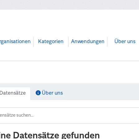
rganisationen
Kategorien
Anwendungen
Über uns
Datensätze
Über uns
ine Datensätze gefunden