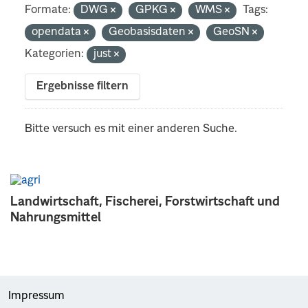
Formate:
DWG
GPKG
WMS
Tags:
opendata
Geobasisdaten
GeoSN
Kategorien:
just
Ergebnisse filtern
Bitte versuch es mit einer anderen Suche.
Landwirtschaft, Fischerei, Forstwirtschaft und
Nahrungsmittel
Impressum