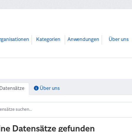
rganisationen
Kategorien
Anwendungen
Über uns
Datensätze
Über uns
ine Datensätze gefunden