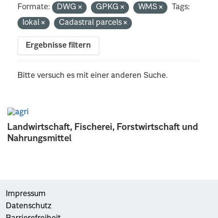
Formate:
DWG
GPKG
WMS
Tags:
lokal
Cadastral parcels
Ergebnisse filtern
Bitte versuch es mit einer anderen Suche.
Landwirtschaft, Fischerei, Forstwirtschaft und
Nahrungsmittel
Impressum
Datenschutz