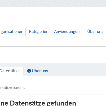
rganisationen
Kategorien
Anwendungen
Über uns
Datensätze
Über uns
ine Datensätze gefunden