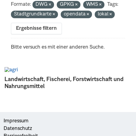
Formate:
DWG
GPKG
WMS
Tags:
Stadtgrundkarte
opendata
lokal
Ergebnisse filtern
Bitte versuch es mit einer anderen Suche.
Landwirtschaft, Fischerei, Forstwirtschaft und
Nahrungsmittel
Impressum
Datenschutz