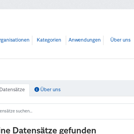
rganisationen
Kategorien
Anwendungen
Über uns
Datensätze
Über uns
ine Datensätze gefunden