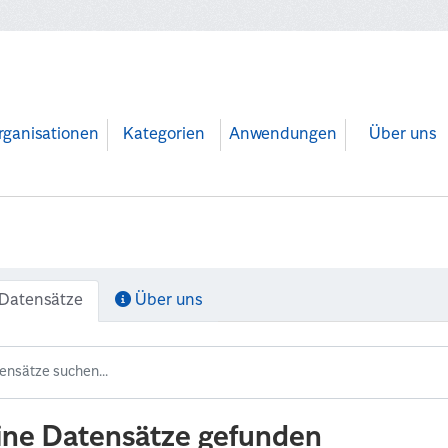
rganisationen
Kategorien
Anwendungen
Über uns
Datensätze
Über uns
ine Datensätze gefunden