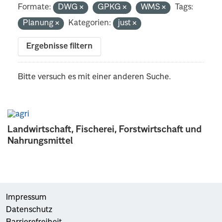
Formate:
DWG
GPKG
WMS
Tags:
Planung
Kategorien:
just
Ergebnisse filtern
Bitte versuch es mit einer anderen Suche.
Landwirtschaft, Fischerei, Forstwirtschaft und
Nahrungsmittel
Impressum
Datenschutz