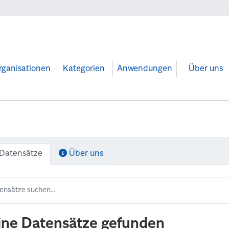
rganisationen
Kategorien
Anwendungen
Über uns
Datensätze
Über uns
ine Datensätze gefunden