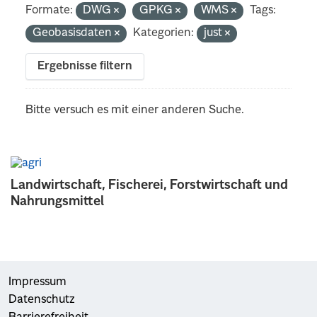
Formate:
DWG
GPKG
WMS
Tags:
Geobasisdaten
Kategorien:
just
Ergebnisse filtern
Bitte versuch es mit einer anderen Suche.
Landwirtschaft, Fischerei, Forstwirtschaft und
Nahrungsmittel
Impressum
Datenschutz