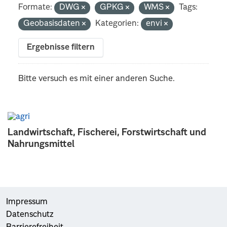
Formate:
DWG
GPKG
WMS
Tags:
Geobasisdaten
Kategorien:
envi
Ergebnisse filtern
Bitte versuch es mit einer anderen Suche.
Landwirtschaft, Fischerei, Forstwirtschaft und
Nahrungsmittel
Impressum
Datenschutz