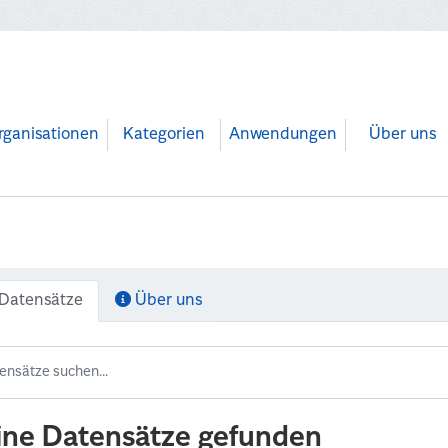
rganisationen
Kategorien
Anwendungen
Über uns
Datensätze
Über uns
ine Datensätze gefunden