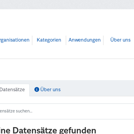
rganisationen
Kategorien
Anwendungen
Über uns
Datensätze
Über uns
ine Datensätze gefunden