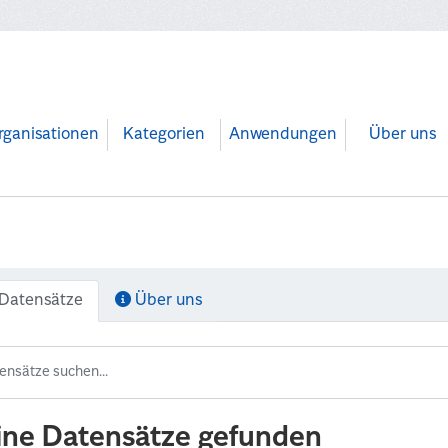
rganisationen
Kategorien
Anwendungen
Über uns
Datensätze
Über uns
ine Datensätze gefunden