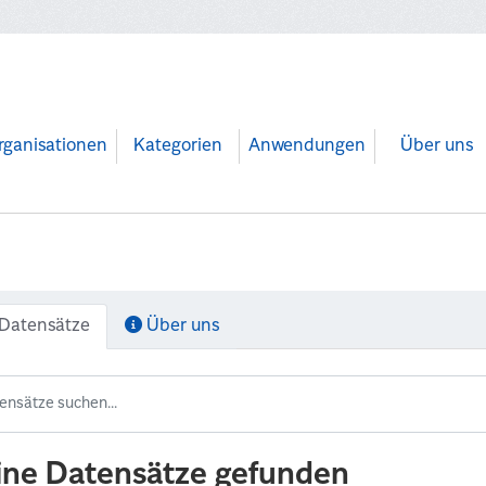
rganisationen
Kategorien
Anwendungen
Über uns
Datensätze
Über uns
ine Datensätze gefunden