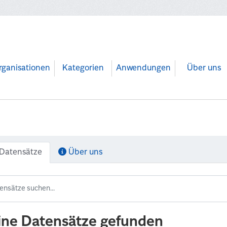
rganisationen
Kategorien
Anwendungen
Über uns
Datensätze
Über uns
ine Datensätze gefunden