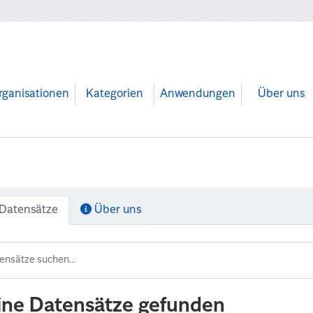
rganisationen
Kategorien
Anwendungen
Über uns
Datensätze
Über uns
ine Datensätze gefunden