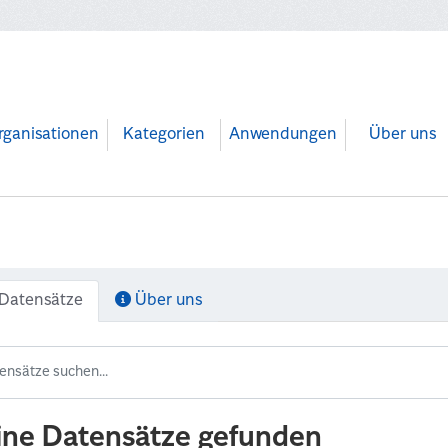
rganisationen
Kategorien
Anwendungen
Über uns
Datensätze
Über uns
ine Datensätze gefunden