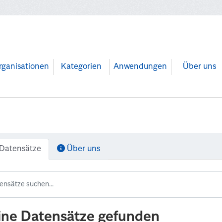
rganisationen
Kategorien
Anwendungen
Über uns
Datensätze
Über uns
ine Datensätze gefunden