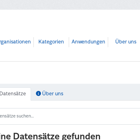
rganisationen
Kategorien
Anwendungen
Über uns
Datensätze
Über uns
ine Datensätze gefunden