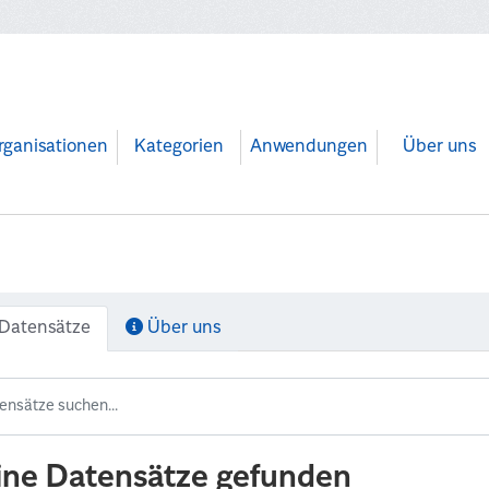
rganisationen
Kategorien
Anwendungen
Über uns
Datensätze
Über uns
ine Datensätze gefunden