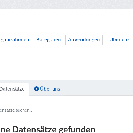
rganisationen
Kategorien
Anwendungen
Über uns
Datensätze
Über uns
ine Datensätze gefunden