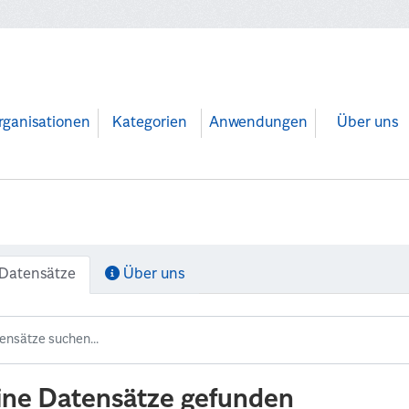
rganisationen
Kategorien
Anwendungen
Über uns
Datensätze
Über uns
ine Datensätze gefunden