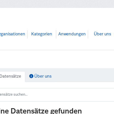
rganisationen
Kategorien
Anwendungen
Über uns
Datensätze
Über uns
ine Datensätze gefunden