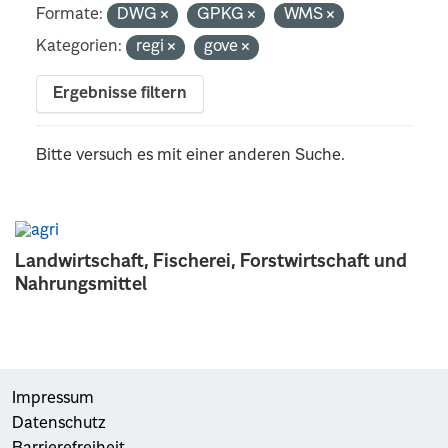
Formate:
DWG
GPKG
WMS
Kategorien:
regi
gove
Ergebnisse filtern
Bitte versuch es mit einer anderen Suche.
Landwirtschaft, Fischerei, Forstwirtschaft und
Nahrungsmittel
Impressum
Datenschutz