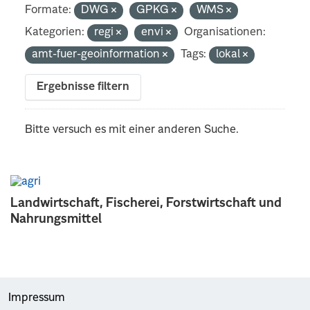
Formate:
DWG
GPKG
WMS
Kategorien:
regi
envi
Organisationen:
amt-fuer-geoinformation
Tags:
lokal
Ergebnisse filtern
Bitte versuch es mit einer anderen Suche.
Landwirtschaft, Fischerei, Forstwirtschaft und
Nahrungsmittel
Impressum