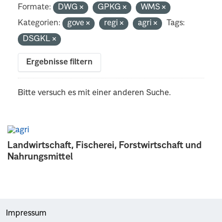
Formate:
DWG
GPKG
WMS
Kategorien:
gove
regi
agri
Tags:
DSGKL
Ergebnisse filtern
Bitte versuch es mit einer anderen Suche.
Landwirtschaft, Fischerei, Forstwirtschaft und
Nahrungsmittel
Impressum