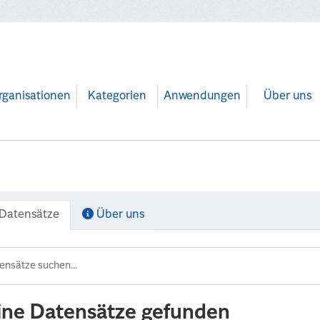
rganisationen
Kategorien
Anwendungen
Über uns
Datensätze
Über uns
ine Datensätze gefunden