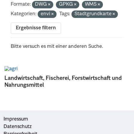
Formate:
DWG
GPKG
WMS
Kategorien:
envi
Tags:
Stadtgrundkarte
Ergebnisse filtern
Bitte versuch es mit einer anderen Suche.
Landwirtschaft, Fischerei, Forstwirtschaft und
Nahrungsmittel
Impressum
Datenschutz