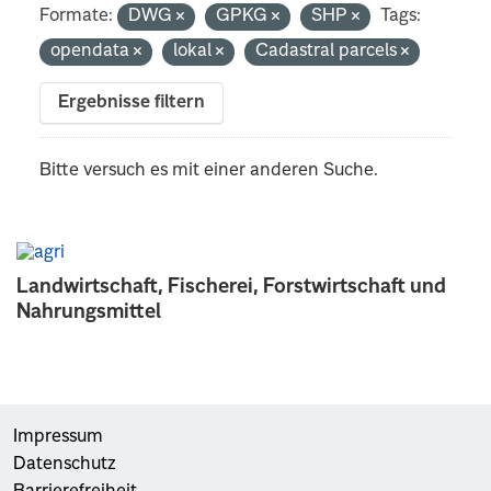
Formate:
DWG
GPKG
SHP
Tags:
opendata
lokal
Cadastral parcels
Ergebnisse filtern
Bitte versuch es mit einer anderen Suche.
Landwirtschaft, Fischerei, Forstwirtschaft und
Nahrungsmittel
Impressum
Datenschutz