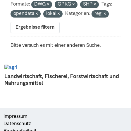
Formate:
DWG
GPKG
SHP
Tags:
opendata
lokal
Kategorien:
regi
Ergebnisse filtern
Bitte versuch es mit einer anderen Suche.
Landwirtschaft, Fischerei, Forstwirtschaft und
Nahrungsmittel
Impressum
Datenschutz