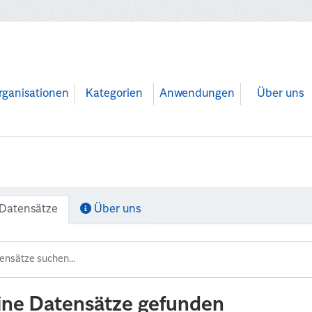
rganisationen
Kategorien
Anwendungen
Über uns
Datensätze
Über uns
ine Datensätze gefunden