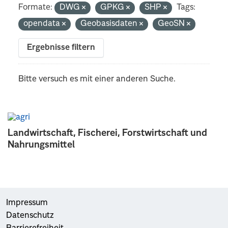
Formate:
DWG
GPKG
SHP
Tags:
opendata
Geobasisdaten
GeoSN
Ergebnisse filtern
Bitte versuch es mit einer anderen Suche.
Landwirtschaft, Fischerei, Forstwirtschaft und
Nahrungsmittel
Impressum
Datenschutz