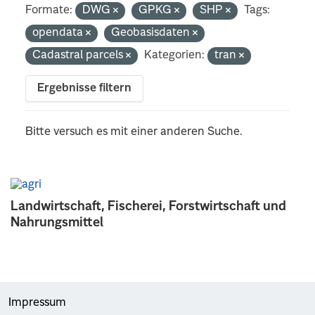
Formate:
DWG
GPKG
SHP
Tags:
opendata
Geobasisdaten
Cadastral parcels
Kategorien:
tran
Ergebnisse filtern
Bitte versuch es mit einer anderen Suche.
Landwirtschaft, Fischerei, Forstwirtschaft und
Nahrungsmittel
Impressum