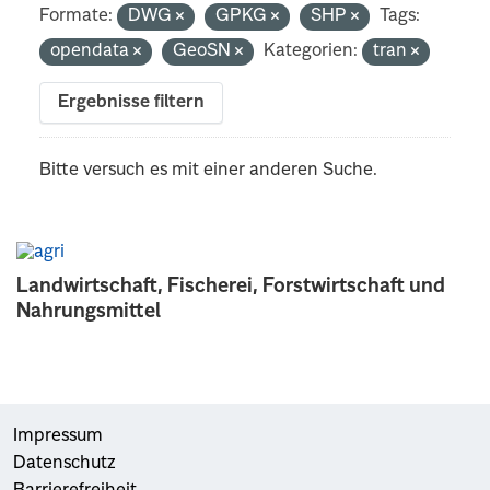
Formate:
DWG
GPKG
SHP
Tags:
opendata
GeoSN
Kategorien:
tran
Ergebnisse filtern
Bitte versuch es mit einer anderen Suche.
Landwirtschaft, Fischerei, Forstwirtschaft und
Nahrungsmittel
Impressum
Datenschutz