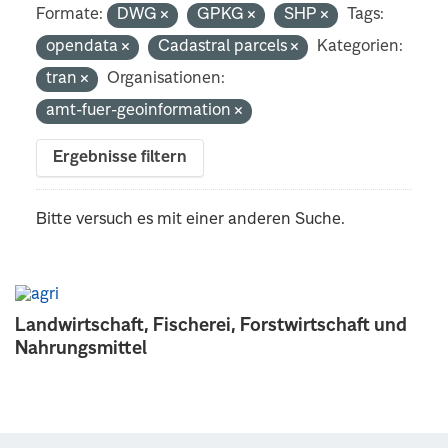
Formate:
DWG
GPKG
SHP
Tags:
opendata
Cadastral parcels
Kategorien:
tran
Organisationen:
amt-fuer-geoinformation
Ergebnisse filtern
Bitte versuch es mit einer anderen Suche.
Landwirtschaft, Fischerei, Forstwirtschaft und
Nahrungsmittel