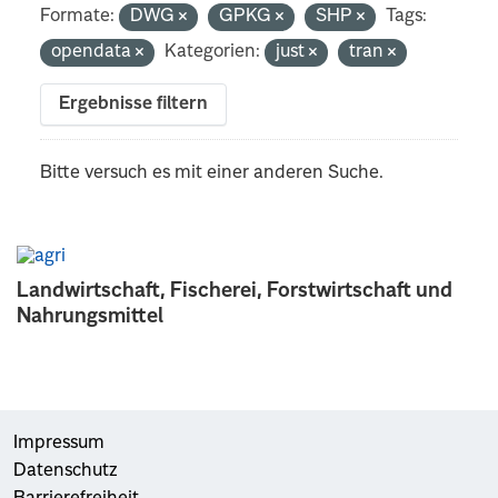
Formate:
DWG
GPKG
SHP
Tags:
opendata
Kategorien:
just
tran
Ergebnisse filtern
Bitte versuch es mit einer anderen Suche.
Landwirtschaft, Fischerei, Forstwirtschaft und
Nahrungsmittel
Impressum
Datenschutz