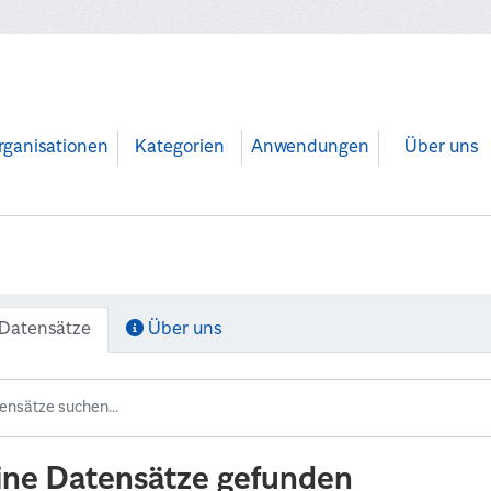
rganisationen
Kategorien
Anwendungen
Über uns
Datensätze
Über uns
ine Datensätze gefunden