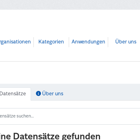
rganisationen
Kategorien
Anwendungen
Über uns
Datensätze
Über uns
ine Datensätze gefunden