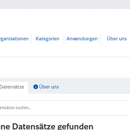
rganisationen
Kategorien
Anwendungen
Über uns
Datensätze
Über uns
ine Datensätze gefunden