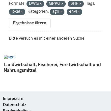
Formate:
DWG
GPKG
SHP
Tags:
lokal
Kategorien:
agri
envi
Ergebnisse filtern
Bitte versuch es mit einer anderen Suche.
Landwirtschaft, Fischerei, Forstwirtschaft und
Nahrungsmittel
Impressum
Datenschutz