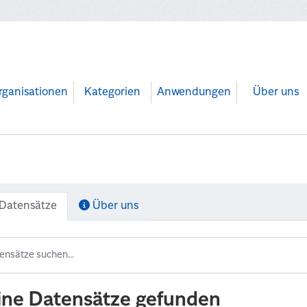
rganisationen
Kategorien
Anwendungen
Über uns
Datensätze
Über uns
ine Datensätze gefunden