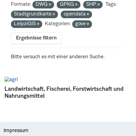
Formate:
DWG
GPKG
SHP
Tags:
Stadtgrundkarte
opendata
LeipziGIS
Kategorien:
gove
Ergebnisse filtern
Bitte versuch es mit einer anderen Suche.
Landwirtschaft, Fischerei, Forstwirtschaft und
Nahrungsmittel
Impressum