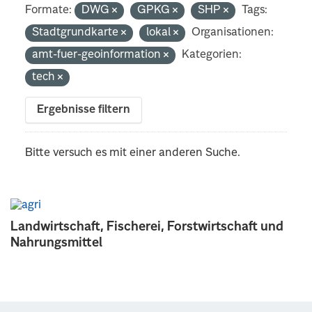
Formate:
DWG
GPKG
SHP
Tags:
Stadtgrundkarte
lokal
Organisationen:
amt-fuer-geoinformation
Kategorien:
tech
Ergebnisse filtern
Bitte versuch es mit einer anderen Suche.
Landwirtschaft, Fischerei, Forstwirtschaft und
Nahrungsmittel