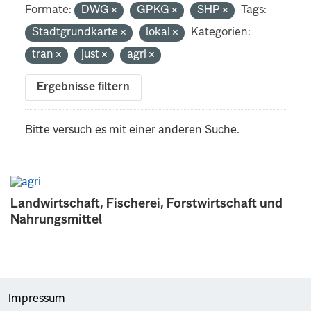
Formate:
DWG
GPKG
SHP
Tags:
Stadtgrundkarte
lokal
Kategorien:
tran
just
agri
Ergebnisse filtern
Bitte versuch es mit einer anderen Suche.
Landwirtschaft, Fischerei, Forstwirtschaft und
Nahrungsmittel
Impressum